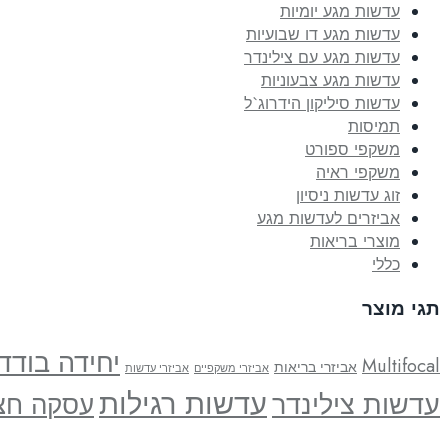
עדשות מגע יומיות
עדשות מגע דו שבועיות
עדשות מגע עם צילינדר
עדשות מגע צבעוניות
עדשות סיליקון הידרוג`ל
תמיסות
משקפי ספורט
משקפי ראיה
זוג עדשות ניסיון
אביזרים לעדשות מגע
מוצרי בריאות
כללי
תגי מוצר
יחידה בודד
Multifocal
אביזרי בריאות
אביזרי משקפיים
אביזרי עדשות
עדשות רגילות
עדשות צילינדר
עסקה חצ