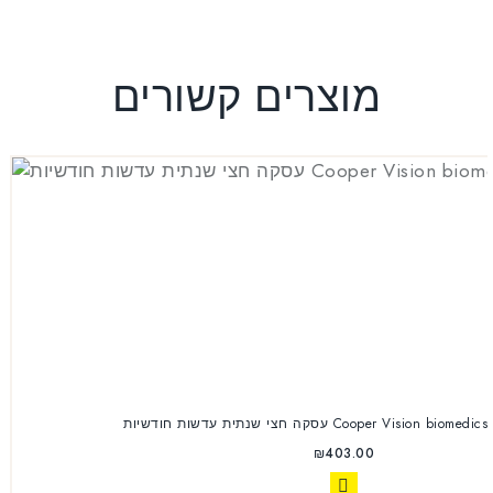
מוצרים קשורים
 חודשיות Cooper Vision biomedics Toric 12pck
₪
403.00