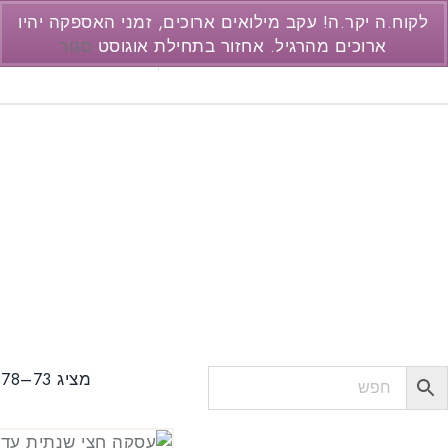
לקוח.ה יקר.ה! עקב מילואים ארוכים, זמני האספקה יהיו
ארוכים מהרגיל. אחזור בתחילת אוגוסט
סגור
support@pc2.co.il
077-3446237
מציג 73–78 מתוך 78 תוצאות