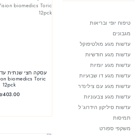
טיפוח יופי ובריאות
מגבונים
עדשות מגע מולטיפוקל
עדשות מגע חודשיות
עדשות מגע יומיות
עסקה חצי שנתית עדש
עדשות מגע דו שבועיות
ion biomedics Toric
12pck
עדשות מגע עם צילינדר
₪
403.00
עדשות מגע צבעוניות
עדשות סיליקון הידרוג`ל
תמיסות
משקפי ספורט