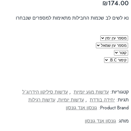
₪
174.00
נא לשים לב שכמות החבילות מתאימות למספרים שנבחרו
קטגוריות:
עדשות מגע יומיות
,
עדשות סיליקון הידרוג`ל
תגיות:
יחידה בודדת
,
עדשות יומיות
,
עדשות רגילות
Product Brand:
גונסון אנד גונסון
מותג:
גונסון אנד גונסון