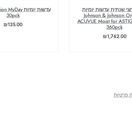
י שנתית עדשות יומיות
עדשות יומיות Day
30pck
Johnson & Johnson O
ACUVUE Moist for AST
₪
135.00
360pck
₪
1,762.00
ת פרטיות