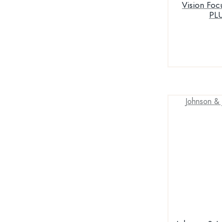
Vision Foc
PLU