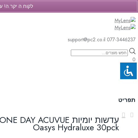
לקוח.ה יקר.ה! ע
support@pc2.co.il
077-3446237
support@pc2.co.il
077-3446237
Products
search
0
Cart
Skip
to
תפריט
content
עדשות יומיות DAY ACUVUE
Oasys Hydraluxe 30pck