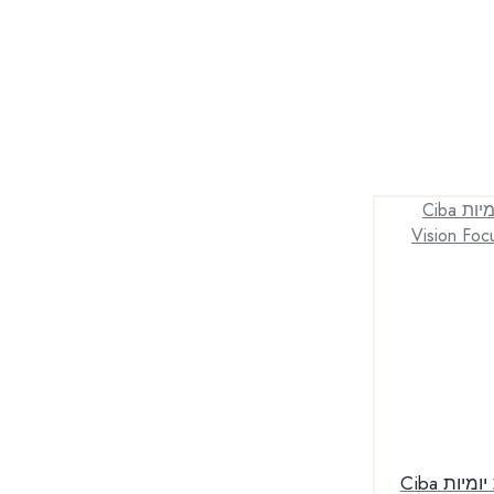
עסקה חצי שנתית עדשות יומיות Ciba