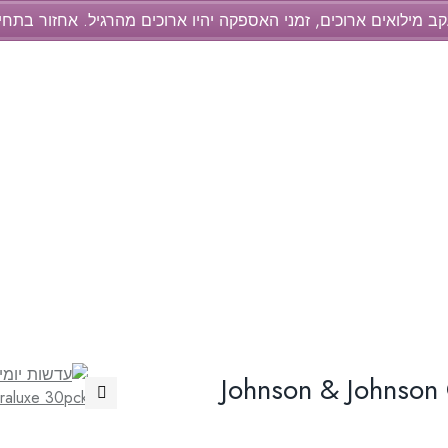
קב מילואים ארוכים, זמני האספקה יהיו ארוכים מהרגיל. אחזור בתח
Johnson & Johnson ONE 
🔍