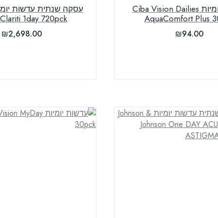
עדשות יומיות Ciba Vision Dailies
 Clariti 1day 720pck
AquaComfort Plus 3
₪
2,698.00
₪
94.00