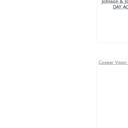
Johnson & Johnson
DAY A