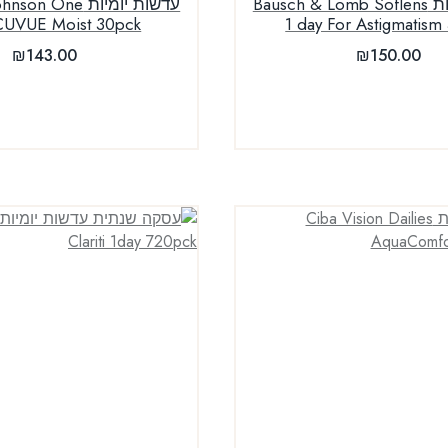
עדשות יומיות Bausch & Lomb Soflens
עדשות יומיות  One
CUVUE Moist 30pck
1 day For Astigmatism
₪
143.00
₪
150.00