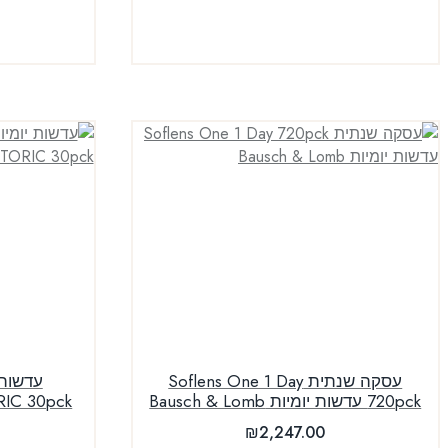
עסקה שנתית Soflens One 1 Day
720pck עדשות יומיות Bausch & Lomb
ORIC 30pck
₪
2,247.00