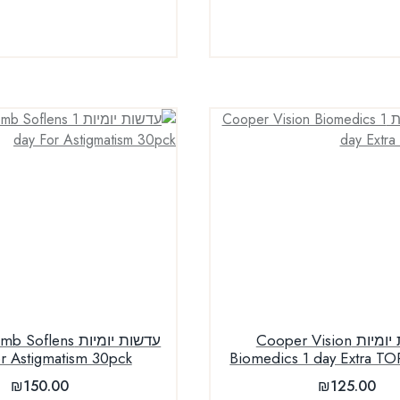
עדשות יומיות Cooper Vision
עדשות יומיות lens
or Astigmatism 30pck
Biomedics 1 day Extra T
₪
150.00
₪
125.00