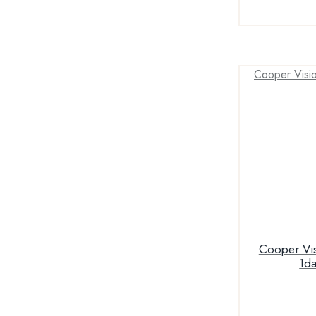
Cooper Vision Cla
1d