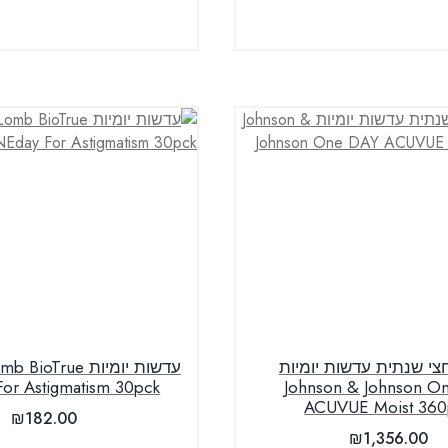
י שנתית עדשות יומיות
עדשות יומיות True
or Astigmatism 30pck
Johnson & Johnson O
ACUVUE Moist 360
₪
182.00
₪
1,356.00