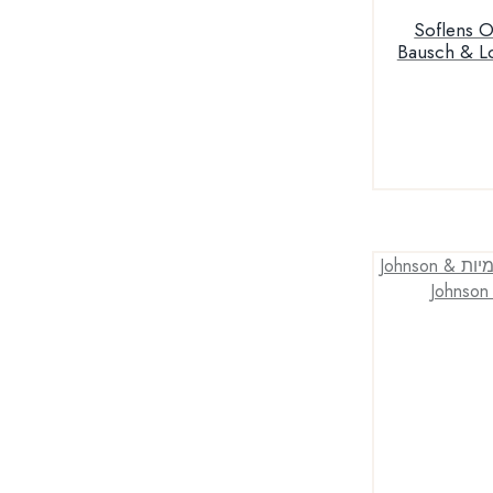
Soflens One 1 D