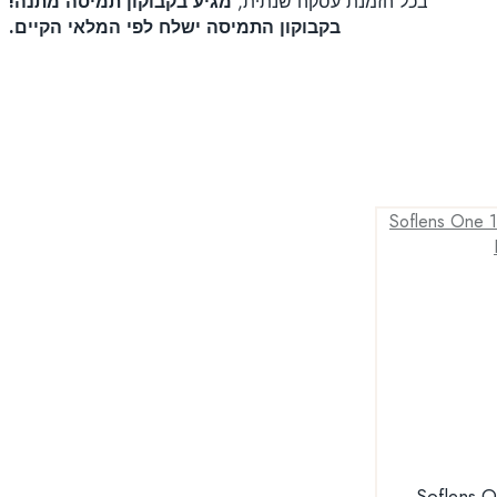
בכל הזמנת עסקה שנתית,
מגיע בקבוקון תמיסה מתנה!
בקבוקון התמיסה ישלח לפי המלאי הקיים.
Soflens One 1 D