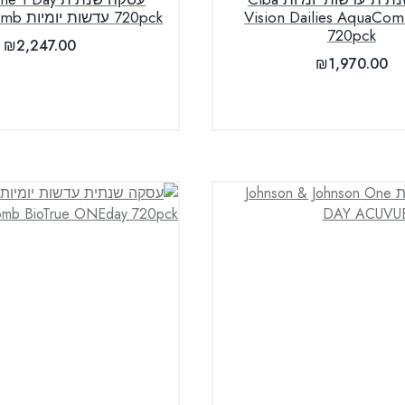
Vision Dailies AquaComf
720pck עדשות יומיות Bausch & Lomb
720pck
₪
2,247.00
₪
1,970.00