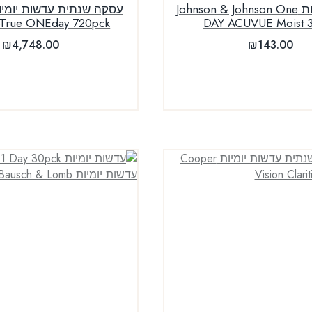
עדשות יומיות Johnson & Johnson One
oTrue ONEday 720pck
DAY ACUVUE Moist 
₪
4,748.00
₪
143.00