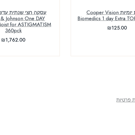
עדשות יומיות Cooper Vision
עסקה חצי שנתית עדשו
 & Johnson One DAY
Biomedics 1 day Extra T
ist for ASTIGMATISM
₪
125.00
360pck
₪
1,762.00
ת פרטיות