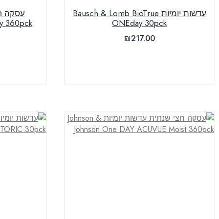
עדשות יומיות Bausch & Lomb BioTrue
עסקה חצ
ay 360pck
ONEday 30pck
₪
217.00