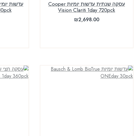
עסקה שנתית עדשות יומיות Cooper
30pck
Vision Clariti 1day 720pck
₪
2,698.00