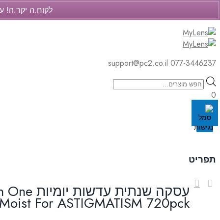
לקוח.ה יקר.ה! ע
support@pc2.co.il
077-3446237
support@pc2.co.il
077-3446237
Products
search
0
Cart
Skip
to
תפריט
content
עסקה שנתית 
Moist For ASTIGMATISM 720pck