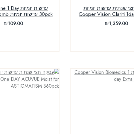
י שנתית עדשות יומיות
עדשות יומיות ay
Cooper Vision Clariti 1d
30pck עדשות יומיות Bausch & Lomb
₪
109.00
₪
1,359.00