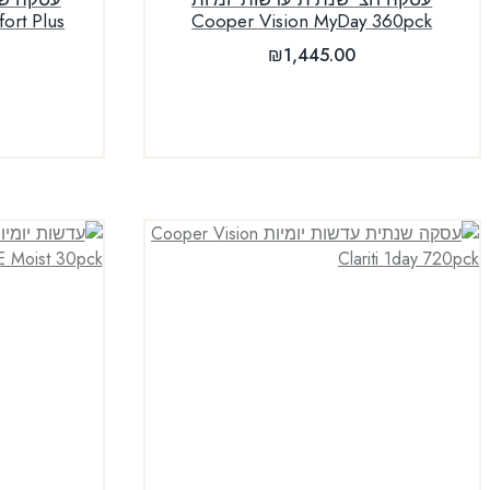
ort Plus
Cooper Vision MyDay 360pck
₪
1,445.00