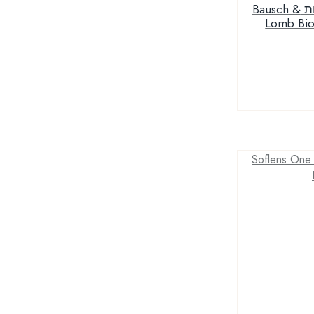
עסקה שנתית עדשות יומיות Bausch &
Lomb Bi