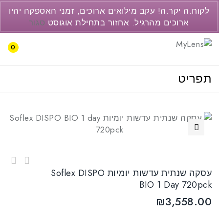
077-3446237
לקוח.ה יקר.ה! עקב מילואים ארוכים, זמני האספקה יהיו
support@pc2.co.il
ארוכים מהרגיל. אחזור בתחילת אוגוסט
סגור
0
תפריט
🔍
עסקה חצי שנתית עדשות יומיות Soflex DISPO BIO
עסקה שנתית עדשות יומיות Soflex DISPO
1 day 360pck
עדשות יומיות Cooper Vision Clariti 1day
BIO 1 Day 720pck
90pck
₪
3,558.00