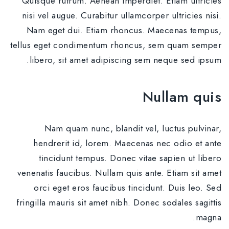
Quisque rutrum. Aenean imperdiet. Etiam ultricies
nisi vel augue. Curabitur ullamcorper ultricies nisi.
Nam eget dui. Etiam rhoncus. Maecenas tempus,
tellus eget condimentum rhoncus, sem quam semper
libero, sit amet adipiscing sem neque sed ipsum.
Nullam quis
Nam quam nunc, blandit vel, luctus pulvinar,
hendrerit id, lorem. Maecenas nec odio et ante
tincidunt tempus. Donec vitae sapien ut libero
venenatis faucibus. Nullam quis ante. Etiam sit amet
orci eget eros faucibus tincidunt. Duis leo. Sed
fringilla mauris sit amet nibh. Donec sodales sagittis
magna.