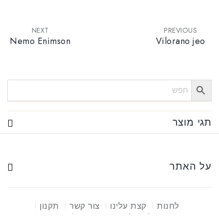
NEXT
PREVIOUS
Nemo Enimson
Vilorano jeo
תגי מוצר
על האתר
לחנות
קצת עלינו
צור קשר
תקנון
פינוי פסולת אלקטרונית
שאלות ותשובות