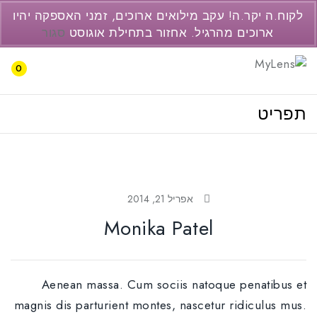
077-3446237
לקוח.ה יקר.ה! עקב מילואים ארוכים, זמני האספקה יהיו
support@pc2.co.il
ארוכים מהרגיל. אחזור בתחילת אוגוסט
סגור
0
תפריט
אפריל 21, 2014
Monika Patel
Aenean massa. Cum sociis natoque penatibus et
magnis dis parturient montes, nascetur ridiculus mus.